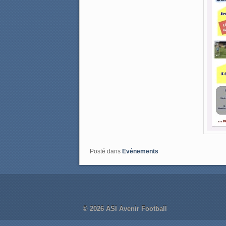
Posté dans
Evénements
© 2026
ASI Avenir Football