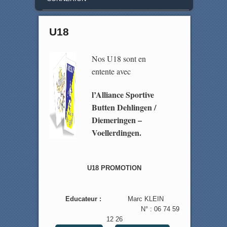
U18
Nos U18 sont en
entente avec
l’Alliance Sportive
Butten Dehlingen /
Diemeringen –
Voellerdingen.
U18 PROMOTION
Educateur :
Marc KLEIN
N° : 06 74 59
12 26