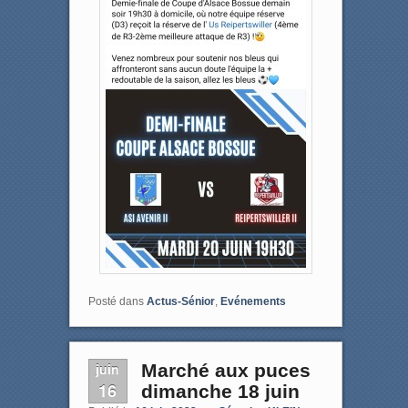
Posté dans
Actus-Sénior
,
Evénements
juin
Marché aux puces
16
dimanche 18 juin