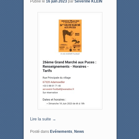
Publié le
16 juin 2023
par
Séverine KLEIN
Lire la suite
→
Posté dans
Evénements
,
News