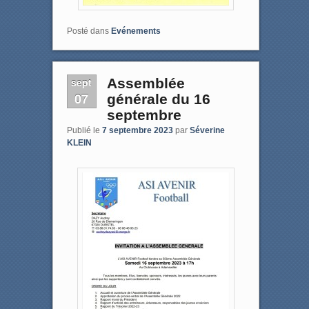
Posté dans
Evénements
sept
Assemblée
07
générale du 16
septembre
Publié le
7 septembre 2023
par
Séverine
KLEIN