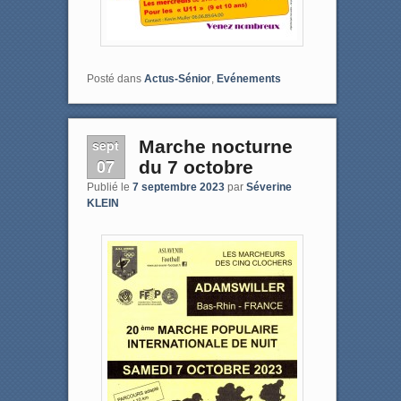
Posté dans
Actus-Sénior
,
Evénements
sept
Marche nocturne
07
du 7 octobre
Publié le
7 septembre 2023
par
Séverine
KLEIN