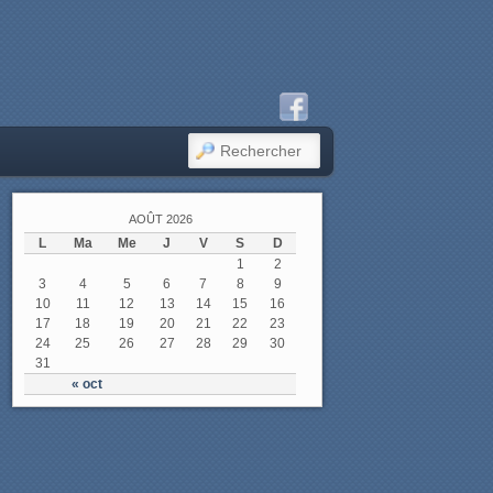
RECHERCHER
AOÛT 2026
L
Ma
Me
J
V
S
D
1
2
3
4
5
6
7
8
9
10
11
12
13
14
15
16
17
18
19
20
21
22
23
24
25
26
27
28
29
30
31
« oct