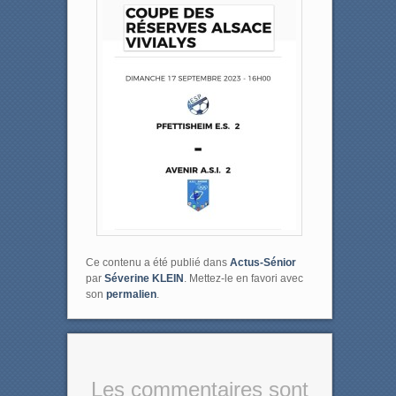
Ce contenu a été publié dans
Actus-Sénior
par
Séverine KLEIN
. Mettez-le en favori avec
son
permalien
.
Les commentaires sont