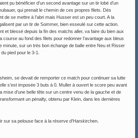
ient pu bénéficier d’un second avantage sur un tir lobé d’un
bauer, qui prenait le chemin de ces propres filets. Dès
t de se mettre à l’abri mais Husser est un peu court. A la
alisent par un tir de Sommer, bien esseulé sur cette action.
nt et blessé depuis la fin des matchs aller, va faire du bien aux
sa course au fond des filets pour redonner l’avantage aux bleus
me minute, sur un très bon échange de balle entre Neu et Risser
 du pied pour le 3-1.
sheim, se devait de remporter ce match pour continuer sa lutte
elle s’est imposée 3 buts à 0. Muller à ouvert le score peu avant
a mise d’une belle tête sur un centre venu de la gauche et de
 transformant un pénalty, obtenu par Klein, dans les dernières
ir sur sa pelouse face à la réserve d’Harskirchen.