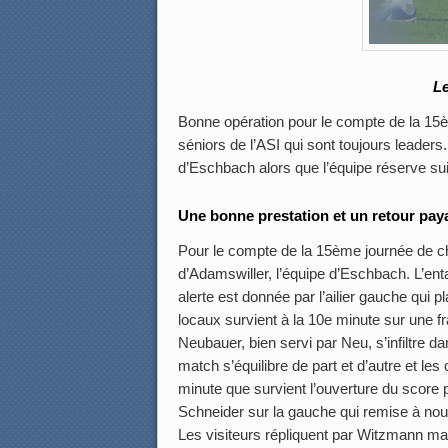
Le
Bonne opération pour le compte de la 15
séniors de l’ASI qui sont toujours leaders
d’Eschbach alors que l’équipe réserve sui
Une bonne prestation et un retour paya
Pour le compte de la 15ème journée de ch
d’Adamswiller, l’équipe d’Eschbach. L’en
alerte est donnée par l’ailier gauche qui
locaux survient à la 10e minute sur une f
Neubauer, bien servi par Neu, s’infiltre d
match s’équilibre de part et d’autre et le
minute que survient l’ouverture du score 
Schneider sur la gauche qui remise à nouv
Les visiteurs répliquent par Witzmann ma