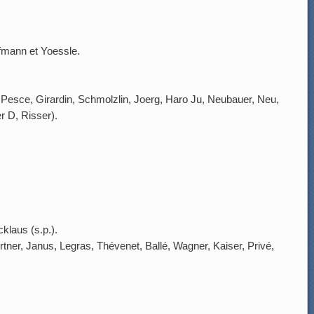
fmann et Yoessle.
Pesce, Girardin, Schmolzlin, Joerg, Haro Ju, Neubauer, Neu,
r D, Risser).
klaus (s.p.).
tner, Janus, Legras, Thévenet, Ballé, Wagner, Kaiser, Privé,