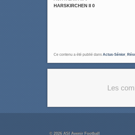
HARSKIRCHEN II 0
Ce contenu a été publié dans
Actus-Sénior
,
Rés
Les comm
© 2026
ASI Avenir Football