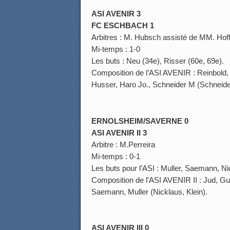
ASI AVENIR
3
FC ESCHBACH 1
Arbitres : M. Hubsch assisté de MM. Hof
Mi-temps : 1-0
Les buts : Neu (34e), Risser (60e, 69e).
Composition de l’ASI AVENIR : Reinbold, 
Husser, Haro Jo., Schneider M (Schneide
ERNOLSHEIM/SAVERNE 0
ASI AVENIR II 3
Arbitre : M.Perreira
Mi-temps : 0-1
Les buts pour l’ASI : Muller, Saemann, Nic
Composition de l’ASI AVENIR II : Jud, Gur
Saemann, Muller (Nicklaus, Klein).
ASI AVENIR III 0