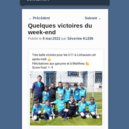
Post navigation
←
Précédent
Suivant
→
Quelques victoires du
week-end
Publié le
9 mai 2022
par
Séverine KLEIN