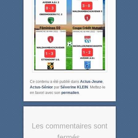
Ce contenu a été publié dans
Actus-Jeune
,
Actus-Sénior
par
Séverine KLEIN
. Mettez-le
en favori avec son
permalien
.
Les commentaires sont
fermés.