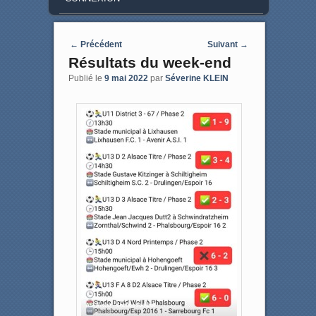
Post navigation
←
Précédent
Suivant
→
Résultats du week-end
Publié le
9 mai 2022
par
Séverine KLEIN