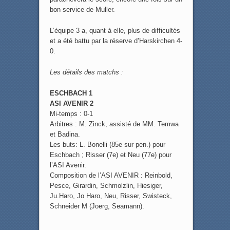
bon service de Muller.
L’équipe 3 a, quant à elle, plus de difficultés
et a été battu par la réserve d’Harskirchen 4-
0.
Les détails des matchs :
ESCHBACH 1
ASI AVENIR 2
Mi-temps : 0-1
Arbitres : M. Zinck, assisté de MM. Temwa
et Badina.
Les buts: L. Bonelli (85e sur pen.) pour
Eschbach ; Risser (7e) et Neu (77e) pour
l’ASI Avenir.
Composition de l’ASI AVENIR : Reinbold,
Pesce, Girardin, Schmolzlin, Hiesiger,
Ju.Haro, Jo Haro, Neu, Risser, Swisteck,
Schneider M (Joerg, Seamann).