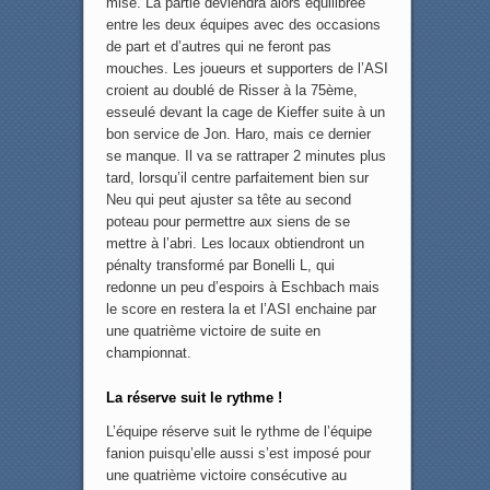
mise. La partie deviendra alors équilibrée
entre les deux équipes avec des occasions
de part et d’autres qui ne feront pas
mouches. Les joueurs et supporters de l’ASI
croient au doublé de Risser à la 75ème,
esseulé devant la cage de Kieffer suite à un
bon service de Jon. Haro, mais ce dernier
se manque. Il va se rattraper 2 minutes plus
tard, lorsqu’il centre parfaitement bien sur
Neu qui peut ajuster sa tête au second
poteau pour permettre aux siens de se
mettre à l’abri. Les locaux obtiendront un
pénalty transformé par Bonelli L, qui
redonne un peu d’espoirs à Eschbach mais
le score en restera la et l’ASI enchaine par
une quatrième victoire de suite en
championnat.
La réserve suit le rythme !
L’équipe réserve suit le rythme de l’équipe
fanion puisqu’elle aussi s’est imposé pour
une quatrième victoire consécutive au