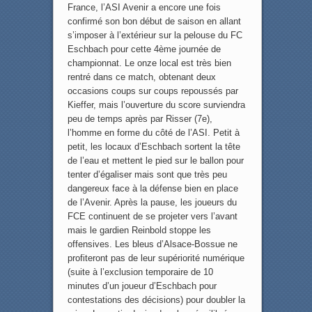
France, l’ASI Avenir a encore une fois
confirmé son bon début de saison en allant
s’imposer à l’extérieur sur la pelouse du FC
Eschbach pour cette 4ème journée de
championnat. Le onze local est très bien
rentré dans ce match, obtenant deux
occasions coups sur coups repoussés par
Kieffer, mais l’ouverture du score surviendra
peu de temps après par Risser (7e),
l’homme en forme du côté de l’ASI. Petit à
petit, les locaux d’Eschbach sortent la tête
de l’eau et mettent le pied sur le ballon pour
tenter d’égaliser mais sont que très peu
dangereux face à la défense bien en place
de l’Avenir. Après la pause, les joueurs du
FCE continuent de se projeter vers l’avant
mais le gardien Reinbold stoppe les
offensives. Les bleus d’Alsace-Bossue ne
profiteront pas de leur supériorité numérique
(suite à l’exclusion temporaire de 10
minutes d’un joueur d’Eschbach pour
contestations des décisions) pour doubler la