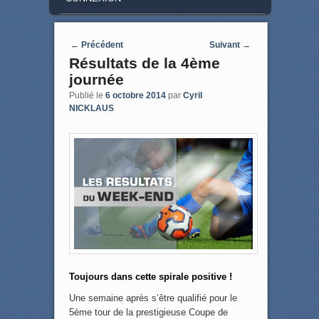
Post navigation
←
Précédent
Suivant
→
Résultats de la 4ème
journée
Publié le
6 octobre 2014
par
Cyril
NICKLAUS
Toujours dans cette spirale positive !
Une semaine après s’être qualifié pour le
5ème tour de la prestigieuse Coupe de